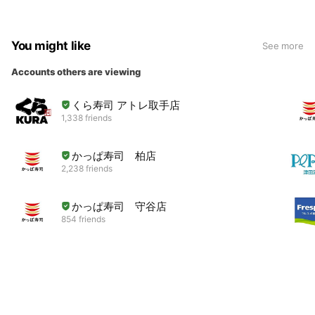
You might like
See more
Accounts others are viewing
くら寿司 アトレ取手店
1,338 friends
かっぱ寿司 柏店
2,238 friends
かっぱ寿司 守谷店
854 friends