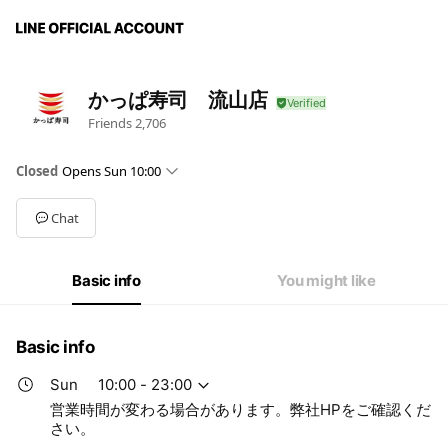
かっぱ寿司 流山店
Friends
2,706
Closed
Opens Sun 10:00
Mon
10:30 - 23:00
Tue
10:30 - 23:00
Chat
Wed
10:30 - 23:00
Thu
10:30 - 23:00
Fri
10:30 - 23:00
Basic info
You might like
Sat
10:00 - 23:00
Sun
10:00 - 23:00
営業時間が変わる場合があります。弊社HPをご確認ください。
Basic info
Sun
10:00 - 23:00
営業時間が変わる場合があります。弊社HPをご確認くだ
さい。