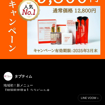
タプティム
地域初！新メニュー
【韓国肌管理☆】ララピール☆
LINE VOOM
今話題の第４世代ピーリング、ララピールがタプティムに！