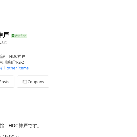
神戸
,325
設 HDC神戸
川崎町1-2-2
e/
1 other items
Posts
Coupons
館 HDC神戸です。
- 19:00