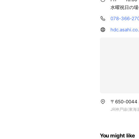
水曜祝日の場
078-366-27
hdc.asahi.co
〒650-004
JR神戸線(東
You might like