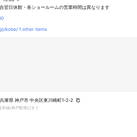
合翌日休館・各ショールームの営業時間は異なります
00
.jp/kobe/
1 other items
4 兵庫県 神戸市 中央区東川崎町1-2-2
海道本線)神戸駅南口すぐ