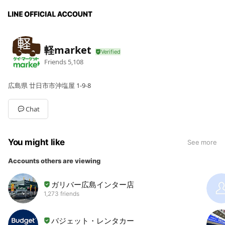
軽market
Friends
5,108
広島県 廿日市市沖塩屋 1-9-8
Chat
You might like
See more
Accounts others are viewing
ガリバー広島インター店
1,273 friends
バジェット・レンタカー