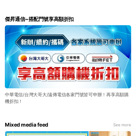
傑昇通信~搭配門號享高額折扣
中華電信/台灣大哥大/遠傳電信各家門號皆可申辦！再享高額購
機折扣！
Mixed media feed
See more