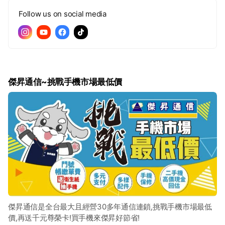
Follow us on social media
傑昇通信~挑戰手機市場最低價
傑昇通信是全台最大且經營30多年通信連鎖,挑戰手機市場最低
價,再送千元尊榮卡!買手機來傑昇好節省!