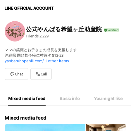
公式やんばる希望ヶ丘助産院
Friends
2,229
ママの笑顔とお子さまの成長を支援します
沖縄県 国頭郡今帰仁村兼次 813-23
yanbaruhopehill.com/
1 other items
Chat
Call
Mixed media feed
Basic info
You might like
Mixed media feed