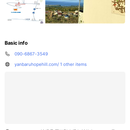
Basic info
090-6867-3549
yanbaruhopehill.com/
1 other items