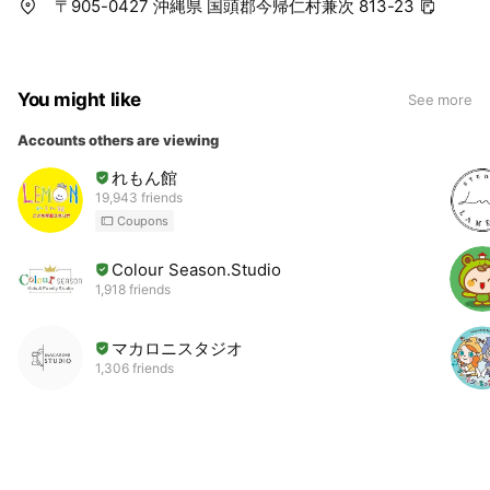
〒905-0427 沖縄県 国頭郡今帰仁村兼次 813-23
You might like
See more
Accounts others are viewing
れもん館
19,943 friends
Coupons
Colour Season.Studio
1,918 friends
マカロニスタジオ
1,306 friends