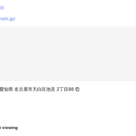
55
shi.jp/
67 愛知県 名古屋市天白区池見 2丁目88
e viewing