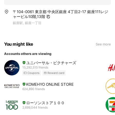
〒104-0061 東京都 中央区銀座 4丁目2-17 銀座111レジ
ャービル10階,13階
銀座駅, 銀座一丁目
You might like
See more
Accounts others are viewing
ユニバーサル・ピクチャーズ
15,292,515 friends
Coupons
Reward card
KOMEHYO ONLINE STORE
624,890 friends
ローソンストア１００
2,699,044 friends