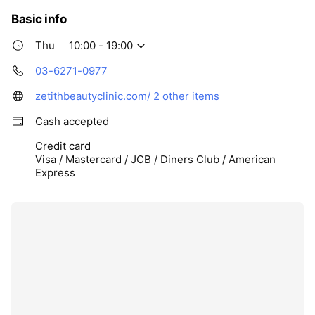
Basic info
Thu
10:00 - 19:00
03-6271-0977
zetithbeautyclinic.com/
2 other items
Cash accepted
Credit card
Visa / Mastercard / JCB / Diners Club / American
Express