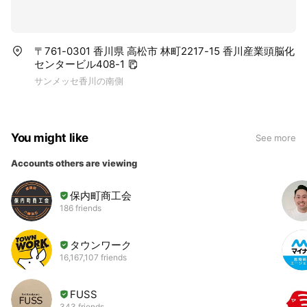
〒761-0301 香川県 高松市 林町2217-15 香川産業頭脳化
センタービル408-1
サンメッセ香川の南側
You might like
See more
Accounts others are viewing
保内町商工会
186 friends
タウンワーク
16,167,107 friends
FUSS
343 friends