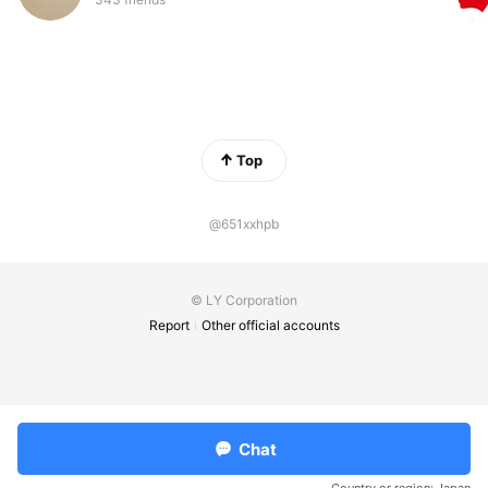
Top
@651xxhpb
© LY Corporation
Report
Other official accounts
Chat