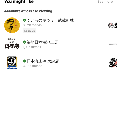
You might like
See more
Accounts others are viewing
くいもの屋つう 武蔵新城
6,528 friends
Book
築地日本海池上店
1,995 friends
日本海庄や 大森店
3,923 friends