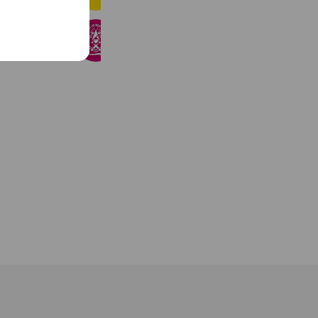
babytoiアートデザインラボ
622 friends