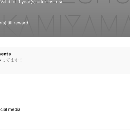
ents
amやってます！
cial media