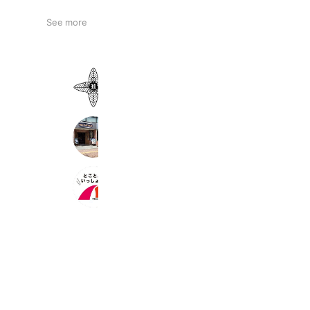
See more
長野日本大学高等学校 剣道部
334 friends
FLATHEAD長野店
740 friends
(学)未来学舎_信州松本市の専門学校
793 friends