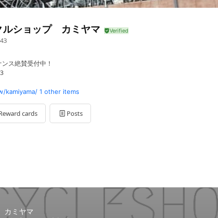
クルショップ カミヤマ
43
ナンス絶賛受付中！
3
w/kamiyama/
1 other items
Reward cards
Posts
が、御用の方は奥の事務所までお越しください