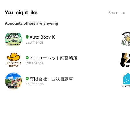
You might like
See more
Accounts others are viewing
Auto Body K
326 friends
イエローハット南宮崎店
190 friends
有限会社 西牧自動車
770 friends