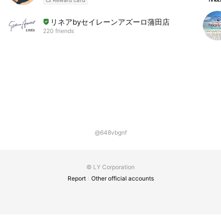
リネアbyセイレーンアズーロ蒲田店
220 friends
@648vbgnf
© LY Corporation
Report
Other official accounts