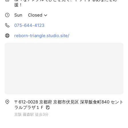
援！
Sun
Closed
075-644-4123
reborn-triangle.studio.site/
〒612-0028 京都府 京都市伏見区 深草飯食町840 セント
ラルプラザ１Ｆ
京阪 藤森駅 徒歩3分