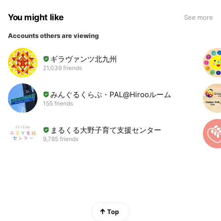
You might like
See more
Accounts others are viewing
ギラヴァンツ北九州
21,039 friends
みんぐるくらぶ・PAL@Hirooルーム
155 friends
まるくる大野子育て支援センター
9,785 friends
Top