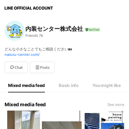
内装センター株式会社
Friends
76
どんな小さなことでもご相談ください🏡
naisou-center.com/
Chat
Posts
Mixed media feed
Basic info
You might like
Mixed media feed
See more