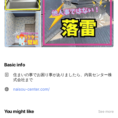
Basic info
住まいの事でお困り事がありましたら、内装センター株
式会社まで
naisou-center.com/
You might like
See more