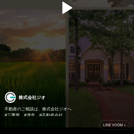
株式会社ジオ
不動産のご相談は、株式会社ジオへ
#三重県 #津市 #不動産会社
#不動産 #相続 #売買 #賃貸
LINE VOOM
#不動産相談