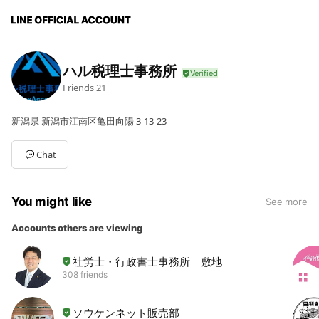
ハル税理士事務所
Friends
21
新潟県 新潟市江南区亀田向陽 3-13-23
Chat
You might like
See more
Accounts others are viewing
社労士・行政書士事務所 敷地
308 friends
ソウケンネット販売部