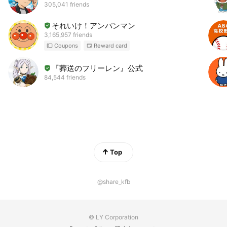
305,041 friends
それいけ！アンパンマン
3,165,957 friends
Coupons
Reward card
『葬送のフリーレン』公式
84,544 friends
Top
@share_kfb
© LY Corporation