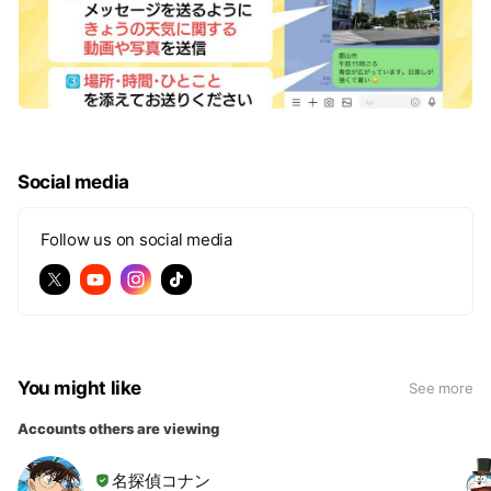
Social media
Follow us on social media
You might like
See more
Accounts others are viewing
名探偵コナン