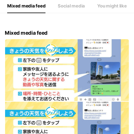
Mixed media feed
Social media
You might like
Mixed media feed