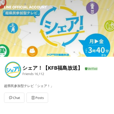
シェア！【KFB福島放送】
Friends
16,112
超県民参加型テレビ「シェア！」
Chat
Posts