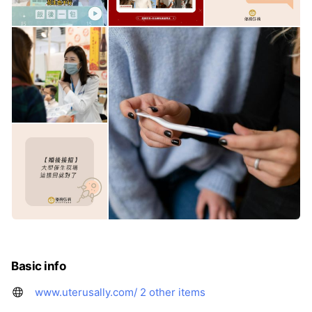
Basic info
www.uterusally.com/
2 other items