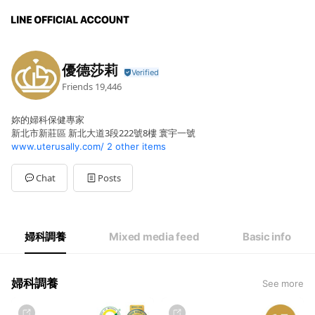
優德莎莉
Friends
19,446
妳的婦科保健專家
新北市新莊區 新北大道3段222號8樓 寰宇一號
www.uterusally.com/
2 other items
Chat
Posts
婦科調養
Mixed media feed
Basic info
婦科調養
See more