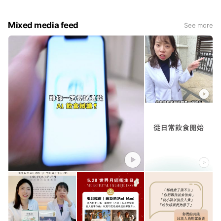
天深度護衛！保衛成功！
團隊產學合作開發，90天內無限使
用次數，3分鐘即時測驗，找出適合
自己的備孕生活改進方式！
Mixed media feed
See more