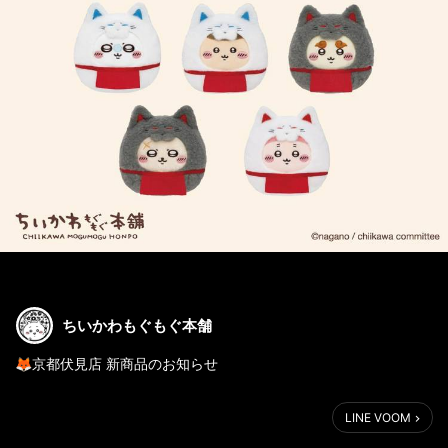
ちいかわもぐもぐ本舗
🦊京都伏見店 新商品のお知らせ
伏見店限定 『稲荷だるまぬいぐるみ』
LINE VOOM
2,420円（税込）
まんまるフォルムがかわいい、だるまぬいぐるみが新登場🦊