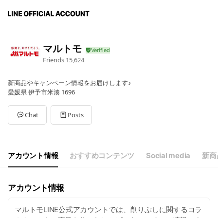
マルトモ
Friends
15,624
新商品やキャンペーン情報をお届けします♪
愛媛県 伊予市米湊 1696
Chat
Posts
アカウント情報
おすすめコンテンツ
Social media
新商
アカウント情報
マルトモLINE公式アカウントでは、削りぶしに関するコラ