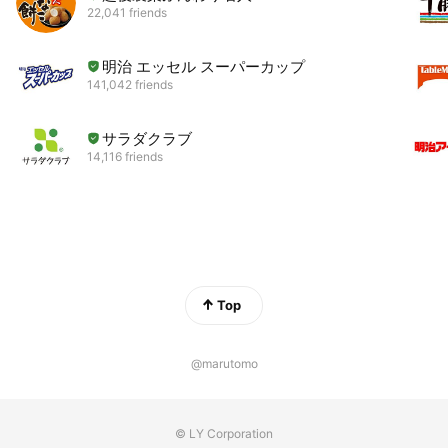
22,041 friends
明治 エッセル スーパーカップ
141,042 friends
サラダクラブ
14,116 friends
Top
@marutomo
© LY Corporation