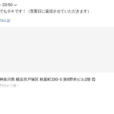
- 20:50
でもＯＫです！（営業日に返信させていただきます）
tsu.jp
2 神奈川県 横浜市戸塚区 秋葉町280-5 第6野本ビル2階
門のすぐ横！