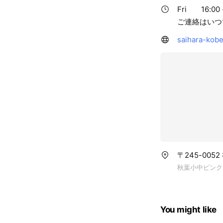
Fri
16:00 
ご連絡はいつ
saihara-kobe
〒245-005
秋葉小中ピンク
You might like