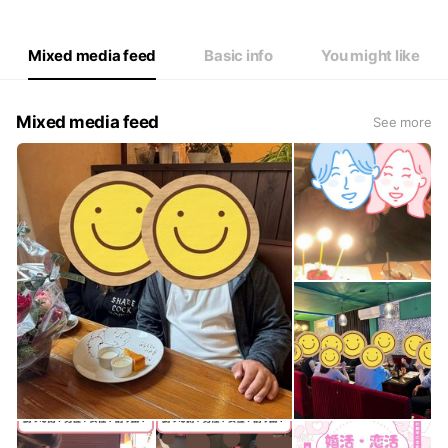
Mixed media feed
Basic info
You might like
Mixed media feed
See more