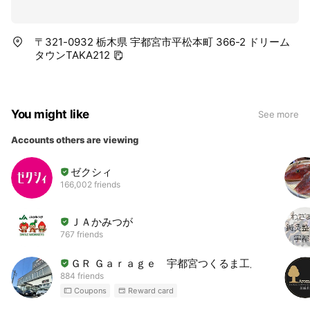
〒321-0932 栃木県 宇都宮市平松本町 366-2 ドリーム
タウンTAKA212
You might like
See more
Accounts others are viewing
ゼクシィ
166,002 friends
ＪＡかみつが
767 friends
ＧＲ Ｇａｒａｇｅ 宇都宮つくるま工房
884 friends
Coupons
Reward card