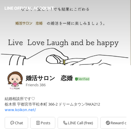
婚活サロン 恋婚
Friends
386
結婚相談所です♡
栃木県 宇都宮市平松本町 366-2 ドリームタウンTAKA212
www.koikon.net/
Chat
Posts
LINE Call (free)
Reward car