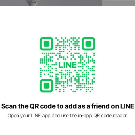
Scan the QR code to add as a friend on LINE
Open your LINE app and use the in-app QR code reader.