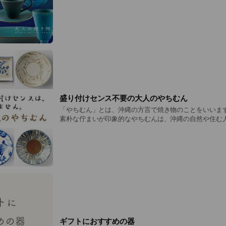
盛り付けセンス不要の大人のやちむん
「やちむん」とは、沖縄の方言で焼き物のことをいいます
素朴な佇まいが印象的なやちむんは、沖縄の自然や住む
を思わせます。
ギフトにおすすめの器