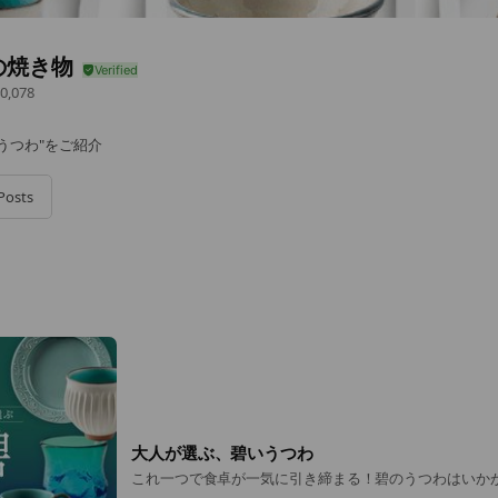
の焼き物
0,078
うつわ"をご紹介
Posts
大人が選ぶ、碧いうつわ
これ一つで食卓が一気に引き締まる！碧のうつわはいか