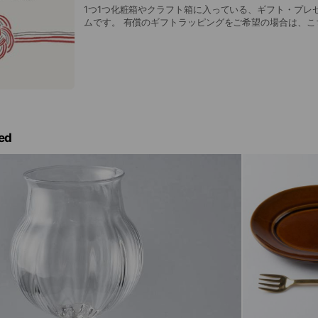
1つ1つ化粧箱やクラフト箱に入っている、ギフト・プレ
ムです。 有償のギフトラッピングをご希望の場合は、こちらの「ギフトラッピ
ング」を「うつわ」と一緒にカートに入れてご注文くだ
ed