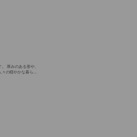
。 厚みのある形や、
人々の穏やかな暮らし