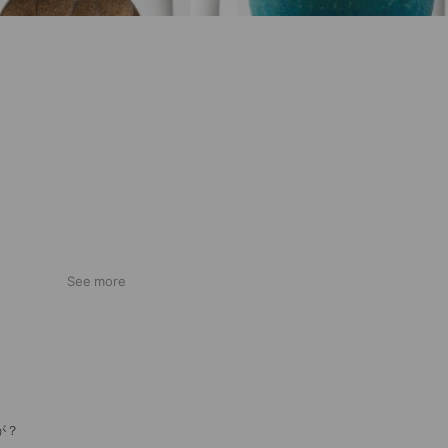
See more
が？