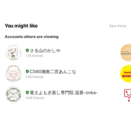
You might like
See more
Accounts others are viewing
さる山のかしや
176 friends
CS60湘南二宮あんこな
146 friends
黄土よもぎ蒸し専門院 温香-onka-
446 friends