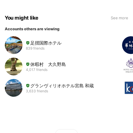
You might like
See more
Accounts others are viewing
足摺国際ホテル
839 friends
休暇村 大久野島
4,017 friends
グランヴィリオホテル宮島 和蔵
3,633 friends