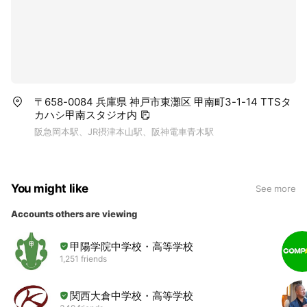
〒658-0084 兵庫県 神戸市東灘区 甲南町3-1-14 TTSタ
カハシ甲南スタジオ内
阪急岡本駅、JR摂津本山駅、阪神電車青木駅
You might like
See more
Accounts others are viewing
甲陽学院中学校・高等学校
1,251 friends
関西大倉中学校・高等学校