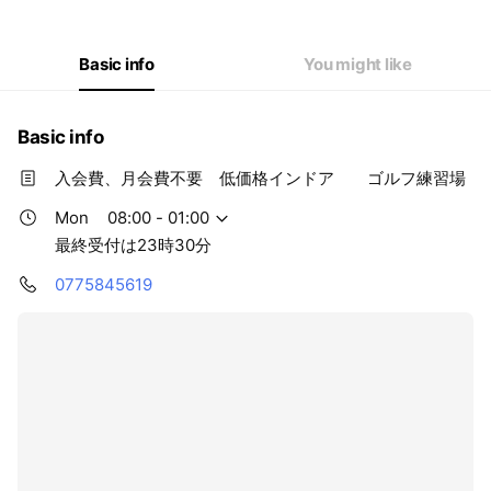
Wed
08:00 - 01:00
Thu
08:00 - 01:00
Fri
08:00 - 01:00
Basic info
You might like
Sat
07:00 - 01:00
最終受付は23時30分
Basic info
入会費、月会費不要 低価格インドア ゴルフ練習場
Mon
08:00 - 01:00
最終受付は23時30分
0775845619