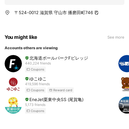
〒524-0012 滋賀県 守山市 播磨田町746
You might like
See more
Accounts others are viewing
北海道ボールパークFビレッジ
440,224 friends
Coupons
ゆこゆこ
419,596 friends
Coupons
Reward card
EneJet栗東中央SS (尾賀亀)
5,173 friends
Coupons