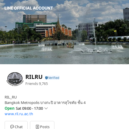
RILRU
Friends
9,765
RIL_RU
Bangkok Metropolis บางกะปิ อาคารสุโขทัย ชั้น 4
Open
Sat 09:00 - 17:00
www.ril.ru.ac.th
Sun
09:00 - 17:00
Mon
09:00 - 17:00
Tue
09:00 - 17:00
Chat
Posts