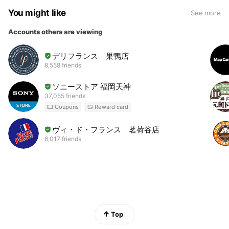
You might like
See more
Accounts others are viewing
デリフランス 巣鴨店
8,558 friends
ソニーストア 福岡天神
37,055 friends
Coupons
Reward card
ヴィ・ド・フランス 茗荷谷店
6,017 friends
Top