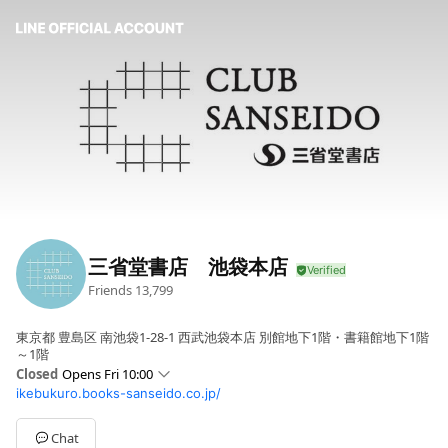
三省堂書店 池袋本店
Friends
13,799
東京都 豊島区 南池袋1-28-1 西武池袋本店 別館地下1階・書籍館地下1階
～1階
Closed
Opens Fri 10:00
ikebukuro.books-sanseido.co.jp/
Sun
10:00 - 21:00
Mon
10:00 - 21:00
Tue
10:00 - 21:00
Chat