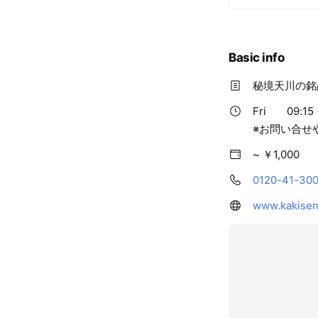
Basic info
秘境天川の銘
Fri
09:15 
※お問い合せ
~ ￥1,000
0120-41-30
www.kakisen.