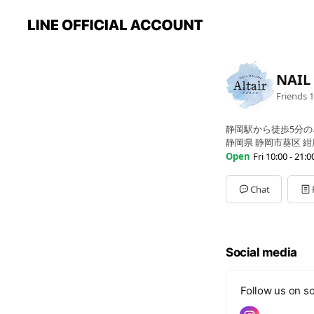
NAIL 
Friends
1
静岡駅から徒歩5分
静岡県 静岡市葵区 紺屋
Open
Fri 10:00 - 21:0
Sun
10:00 - 21:00
Mon
10:00 - 21:00
Chat
Tue
10:00 - 21:00
Wed
10:00 - 21:00
Thu
10:00 - 21:00
Fri
10:00 - 21:00
Social media
Sat
10:00 - 21:00
年末年始お休み
Follow us on so