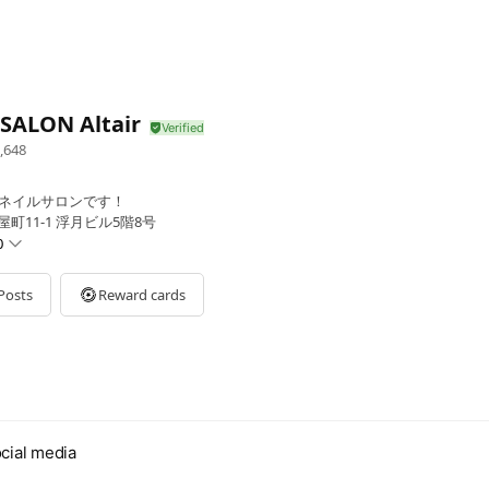
SALON Altair
,648
のネイルサロンです！
町11-1 浮月ビル5階8号
0
Posts
Reward cards
cial media