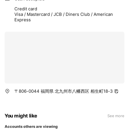
Credit card
Visa / Mastercard / JCB / Diners Club / American
Express
〒806-0044 福岡県 北九州市八幡西区 相生町18-3
You might like
See more
Accounts others are viewing