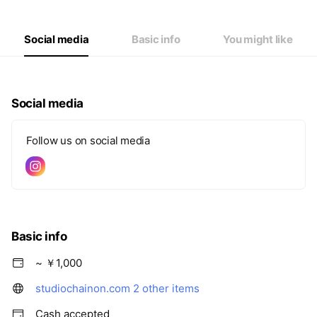
Social media
Basic info
You might like
Social media
Follow us on social media
Basic info
~ ￥1,000
studiochainon.com
2 other items
Cash accepted