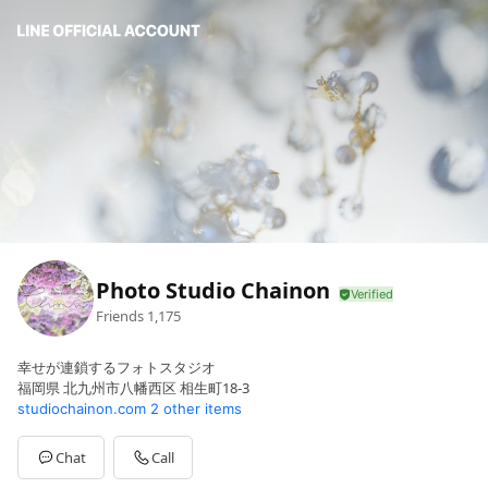
Photo Studio Chainon
Friends
1,175
幸せが連鎖するフォトスタジオ
福岡県 北九州市八幡西区 相生町18-3
studiochainon.com
2 other items
Chat
Call