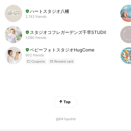
ハートスタジオ八幡
2,742 friends
スタジオコフレガーデンズ千早STUDIO
1,080 friends
ベビーフォトスタジオHugCome
902 friends
Coupons
Reward card
Top
@641quohd