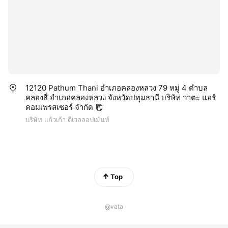
12120 Pathum Thani อำเภอคลองหลวง 79 หมู่ 4 ตำบล
คลองสี่ อำเภอคลองหลวง จังหวัดปทุมธานี บริษัท วาตะ แอร์
คอมเพรสเซอร์ จำกัด
บริษัท แก้วเก้า ดีเวลลอปเม้นท์
Top
@vata