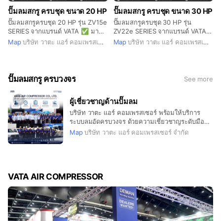
(เฉพาะเงื่อนไขที่ร่วมรายการ) 🎉 ต่อ
(เฉพาะเงื่อนไขที่ร่วมรายการ) 🎉 ต่อ
ปั๊มลมสกรู ครบชุด ขนาด 20 HP
ปั๊มลมสกรู ครบชุด ขนาด 30 HP
ที่ 2: พิเศษ!! รับส่วนลดทันทีสูงสุด
ที่ 2: พิเศษ!! รับส่วนลดทันทีสูงสุด
10,000 บาท
10,000 บาท
ปั๊มลมสกรูครบชุด 20 HP รุ่น ZV15e
ปั๊มลมสกรูครบชุด 30 HP รุ่น
SERIES จากแบรนด์ VATA ✅ มา
ZV22e SERIES จากแบรนด์ VATA
พร้อมระบบ Cloud System ตรวจ
✅ มาพร้อมระบบ Cloud System
Map
บริษัท วาตะ แอร์ คอมเพรสเซอร์ จำกัด
Map
บริษัท วาตะ แอร์ คอมเพรสเซอร์ จำกัด
สอบสถานะปั๊มลมแบบเรียลไทม์ ✅
ตรวจสอบสถานะปั๊มลมแบบเรียลไทม์
PM VSD ประหยัดพลังงานสูง ✅
✅ PM VSD ประหยัดพลังงานสูง ✅
ระบบ Twin Screw แข็งแรง ทนทาน
ระบบ Twin Screw แข็งแรง ทนทาน
✅ หน้าจอ 7” Smart Control
✅ หน้าจอ 7” Smart Control
ปั๊มลมสกรู ครบวงจร
See more
Touchscreen ใช้งานง่าย ✅ ถังลม
Touchscreen ใช้งานง่าย ✅ ถังลม
ขนาดใหญ่ 600 ลิตร ✅ AIR DRYER
ขนาดใหญ่ 1000 ลิตร ✅ AIR
ผู้เชี่ยวชาญด้านปั๊มลม
รุ่น HA-20F พร้อมชุดกรองลม 2 ตัว
DRYER รุ่น HA-30F พร้อมชุดกรอง
🌿 #เทคโนโลยีประหยัดพลังงานขั้น
ลม 2 ตัว 🌿 #เทคโนโลยีประหยัด
บริษัท วาตะ แอร์ คอมเพรสเซอร์ พร้อมให้บริการ
สูง ช่วยลดต้นทุนค่าไฟฟ้าในระยะ
พลังงานขั้นสูง ช่วยลดต้นทุนค่าไฟฟ้า
ระบบลมอัดครบวงจร ด้วยความเชี่ยวชาญระดับมือ
ยาว เหมาะสำหรับโรงงานและ
ในระยะยาว เหมาะสำหรับโรงงาน
อาชีพ 🛠️ ไม่ว่าจะเป็น... ✅ ออกแบบระบบลมตาม
Map
บริษัท วาตะ แอร์ คอมเพรสเซอร์ จำกัด
อุตสาหกรรมที่ต้องการเพิ่ม
และอุตสาหกรรมที่ต้องการเพิ่ม
ความต้องการเฉพาะของโรงงานคุณ ✅ ติดตั้งเครื่อง
ประสิทธิภาพและลดค่าใช้จ่าย 🎉
ประสิทธิภาพและลดค่าใช้จ่าย 🎉
อัดลมพร้อมอุปกรณ์เสริมครบชุด ✅ ซ่อมบำรุง-ดูแล
ต่อที่ 1: ผ่อนนาน 0% สูงสุดถึง 6 งวด
ต่อที่ 1: ผ่อนนาน 0% สูงสุดถึง 6 งวด
เครื่องอย่างสม่ำเสมอ เพื่อยืดอายุการใช้งาน ✅ ตรวจ
(เฉพาะเงื่อนไขที่ร่วมรายการ) 🎉 ต่อ
(เฉพาะเงื่อนไขที่ร่วมรายการ) 🎉 ต่อ
เช็คและวิเคราะห์ระบบลม ด้วยเทคโนโลยีทันสมัย 💡
ที่ 2: พิเศษ!! รับส่วนลดทันทีสูงสุด
ที่ 2: พิเศษ!! รับส่วนลดทันทีสูงสุด
มั่นใจได้! ทุกปัญหาเกี่ยวกับปั๊มลมของคุณ จะได้รับ
VATA AIR COMPRESSOR
10,000 บาท
10,000 บาท
การดูแลโดยทีมช่างเฉพาะทาง พร้อมให้บริการ
ภายใน 24 ชั่วโมง 📍 ให้เราช่วยออกแบบระบบลมอัด
ที่ คุ้มค่า ประหยัดพลังงาน และเหมาะสมกับหน้างาน
ของคุณที่สุด 📲 ติดต่อขอคำปรึกษาฟรี! 📞 โทร:
064-302-0645 📩 LINE: @VATA |