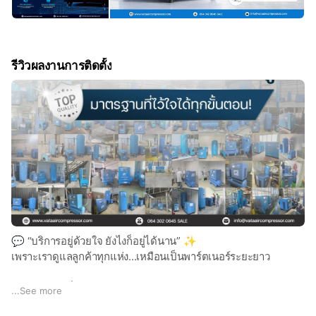
รีวิวผลงานการติดตั้ง
💬 “บริการอยู่ด้วยใจ ยังไงก็อยู่ได้นาน” ✨
เพราะเราดูแลลูกค้าทุกแห่ง...เหมือนเป็นพาร์ตเนอร์ระยะยาว
ด้วยความมุ่งมั่นและใส่ใจในการให้บริการ
...
See more
วันนี้ VATA AIR COMPRESSOR