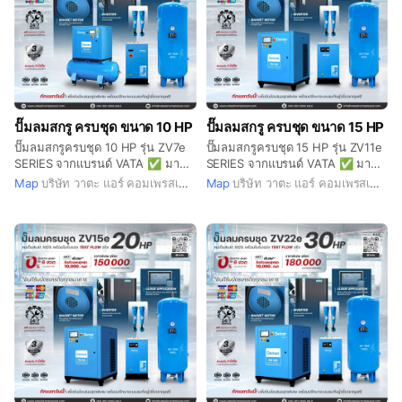
ปั๊มลมสกรู ครบชุด ขนาด 10 HP
ปั๊มลมสกรู ครบชุด ขนาด 15 HP
ปั๊มลมสกรูครบชุด 10 HP รุ่น ZV7e
ปั๊มลมสกรูครบชุด 15 HP รุ่น ZV11e
SERIES จากแบรนด์ VATA ✅ มา
SERIES จากแบรนด์ VATA ✅ มา
พร้อมระบบ Cloud System ตรวจ
พร้อมระบบ Cloud System ตรวจ
Map
บริษัท วาตะ แอร์ คอมเพรสเซอร์ จำกัด
Map
บริษัท วาตะ แอร์ คอมเพรสเซอร์ จำกัด
สอบสถานะปั๊มลมแบบเรียลไทม์ ✅
สอบสถานะปั๊มลมแบบเรียลไทม์ ✅
PM VSD ประหยัดพลังงานสูง ✅
PM VSD ประหยัดพลังงานสูง ✅
ระบบ Twin Screw แข็งแรง ทนทาน
ระบบ Twin Screw แข็งแรง ทนทาน
✅ หน้าจอ 7” Smart Control
✅ หน้าจอ 7” Smart Control
Touchscreen ใช้งานง่าย ✅ ถังลม
Touchscreen ใช้งานง่าย ✅ ถังลม
ขนาดใหญ่ 600 ลิตร ✅ AIR DRYER
ขนาดใหญ่ 600 ลิตร ✅ AIR DRYER
รุ่น HA-10F พร้อมชุดกรองลม 2 ตัว
รุ่น HA-15F พร้อมชุดกรองลม 2 ตัว
🌿 #เทคโนโลยีประหยัดพลังงานขั้น
🌿 #เทคโนโลยีประหยัดพลังงานขั้น
สูง ช่วยลดต้นทุนค่าไฟฟ้าในระยะ
สูง ช่วยลดต้นทุนค่าไฟฟ้าในระยะ
ยาว เหมาะสำหรับโรงงานและ
ยาว เหมาะสำหรับโรงงานและ
อุตสาหกรรมที่ต้องการเพิ่ม
อุตสาหกรรมที่ต้องการเพิ่ม
ประสิทธิภาพและลดค่าใช้จ่าย 🎉
ประสิทธิภาพและลดค่าใช้จ่าย 🎉
ต่อที่ 1: ผ่อนนาน 0% สูงสุดถึง 6 งวด
ต่อที่ 1: ผ่อนนาน 0% สูงสุดถึง 6 งวด