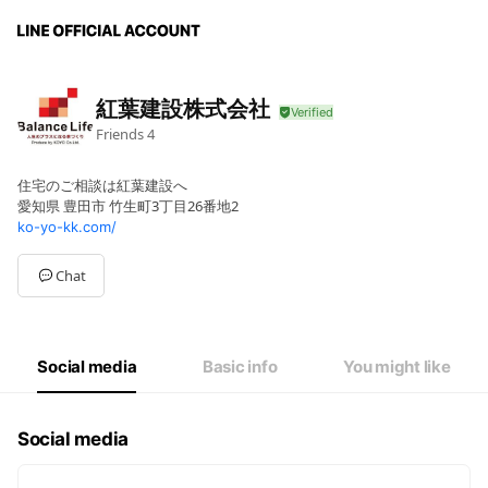
紅葉建設株式会社
Friends
4
住宅のご相談は紅葉建設へ
愛知県 豊田市 竹生町3丁目26番地2
ko-yo-kk.com/
Chat
Social media
Basic info
You might like
Social media