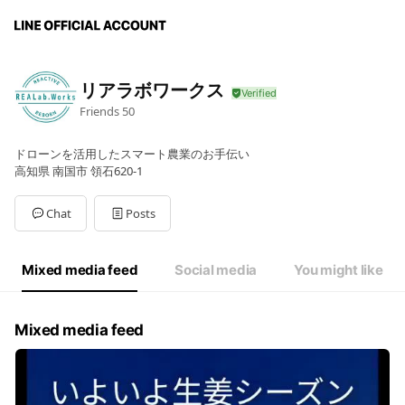
リアラボワークス
Friends
50
ドローンを活用したスマート農業のお手伝い
高知県 南国市 領石620-1
Chat
Posts
Mixed media feed
Social media
You might like
Mixed media feed