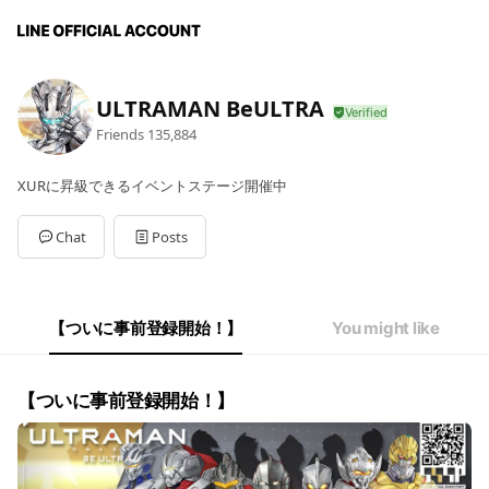
ULTRAMAN BeULTRA
Friends
135,884
XURに昇級できるイベントステージ開催中
Chat
Posts
【ついに事前登録開始！】
You might like
【ついに事前登録開始！】