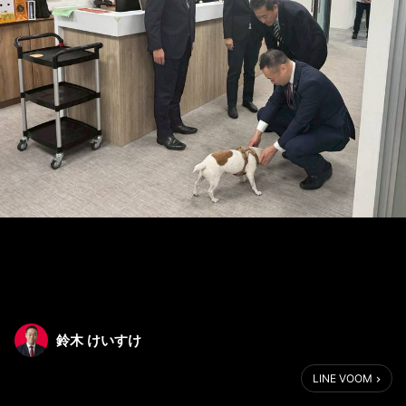
鈴木 けいすけ
LINE VOOM