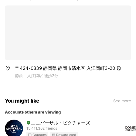
〒424-0839 静岡県 静岡市清水区 入江岡町3-20
静鉄 入江岡駅 徒歩2分
You might like
See more
Accounts others are viewing
ユニバーサル・ピクチャーズ
15,411,362 friends
Coupons
Reward card