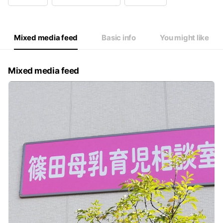
Wed
08:00 - 17:00
Thu
08:00 - 17:00
Fri
08:00 - 17:00
Sat
08:00 - 17:00
Mixed media feed
Basic info
You might like
ご予約は予約フォーム、ライン、お電話で。緊急の時はお電話く
Mixed media feed