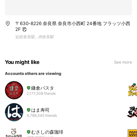
〒630-8226 奈良県 奈良市小西町 24番地 フラッツ小西
2F
近鉄奈良駅, JR奈良駅
You might like
See more
Accounts others are viewing
鎌倉パスタ
2,177,308 friends
はま寿司
4,789,345 friends
むさしの森珈琲