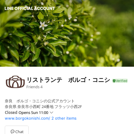
リストランテ ボルゴ・コニシ
Friends
4
奈良 ボルゴ・コニシの公式アカウント
奈良県 奈良市小西町 24番地 フラッツ小西2F
Closed
Opens Sun 11:00
www.borgokonishi.com/
2 other items
Sun
11:00 - 15:00,18:00 - 22:00
Mon
Closed
Tue
11:00 - 15:00,18:00 - 22:00
Chat