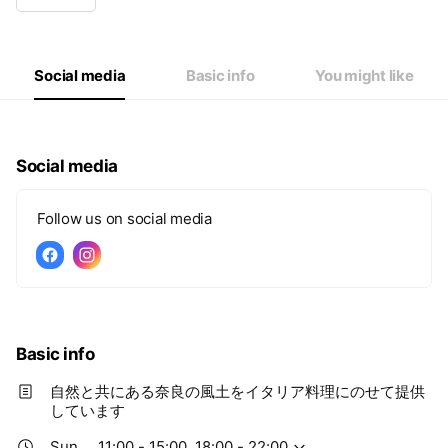
Wed
11:00 - 15:00,18:00 - 22:00
Thu
11:00 - 15:00,18:00 - 22:00
Fri
11:00 - 15:00,18:00 - 22:00
Sat
11:00 - 15:00,18:00 - 22:00
Social media
Basic info
You might like
月曜日は定休日（祝日の場合は営業）
Social media
Follow us on social media
Basic info
自然と共にある奈良の風土をイタリア料理にのせて提供
しています
Sun
11:00 - 15:00, 18:00 - 22:00