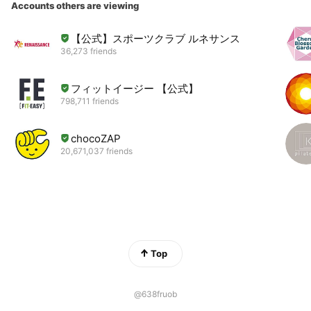
Accounts others are viewing
【公式】スポーツクラブ ルネサンス
36,273 friends
フィットイージー 【公式】
798,711 friends
chocoZAP
20,671,037 friends
Top
@638fruob