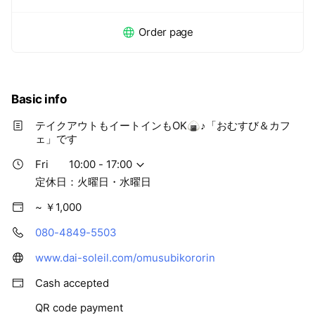
Order page
Basic info
テイクアウトもイートインもOK🍙♪「おむすび＆カフ
ェ」です
Fri
10:00 - 17:00
定休日：火曜日・水曜日
~ ￥1,000
080-4849-5503
www.dai-soleil.com/omusubikororin
Cash accepted
QR code payment