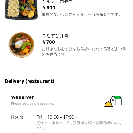
ヘルシー角弁当
￥900
健康的でバランス良く食べられる角弁当です。
こむすび弁当
￥780
お好きなおむすびをお選びいただけるほどよい量
のお弁当です。
Delivery (restaurant)
We deliver
Please read before ordering.
Hours
Fri
10:00 - 17:00
定休日：水曜日、7月は毎週火曜日臨時休業いたし
ます。