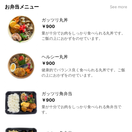
お弁当メニュー
See more
ガッツリ丸丼
￥900
量が十分でお肉をしっかり食べられる丸丼です。
ご飯の上におかずをのせています。
ヘルシー丸丼
￥900
健康的でバランス良く食べられる丸丼です。ご飯
の上におかずをのせています。
ガッツリ角弁当
￥900
量が十分でお肉をしっかり食べられる角弁当で
す。