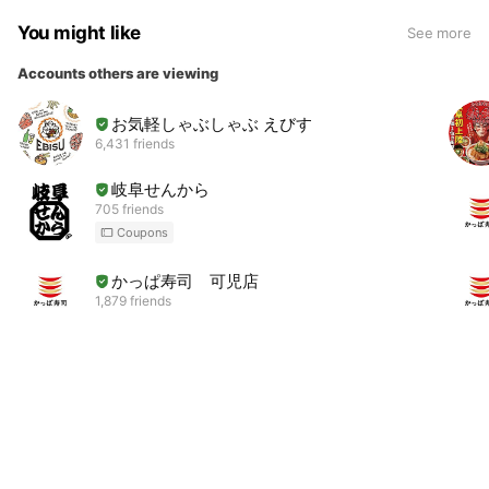
You might like
See more
Accounts others are viewing
お気軽しゃぶしゃぶ えびす
6,431 friends
岐阜せんから
705 friends
Coupons
かっぱ寿司 可児店
1,879 friends