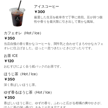
アイスコーヒー
￥300
厳選した生豆を岐阜市で丁寧に焙煎。豆が持つ個
性や香りを最大限に引き出して豊かな風味。
カフェオレ（Hot / Ice）
￥350
当店自慢の香り豊かなコーヒーを、関牛乳と合わせてまろやかなカフェ
オレに仕上げました。ほっと一息つきたいときにぴったりです。
お茶 ICE
￥120
おむすびによく合う紙パックのお茶です。
ほうじ茶（Hot / Ice）
￥350
深く香ばしいほうじ茶。
ゆず香るほうじ茶（Hot / Ice）
￥350
香ばしいほうじ茶に、ゆずの香り。ふわっと広がる柑橘の爽やかさが、
ほうじ茶の深い香ばしさをより引き立てます。