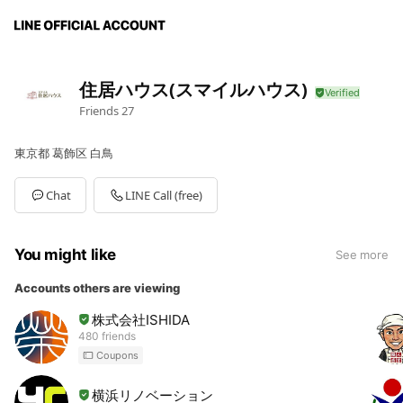
住居ハウス(スマイルハウス)
Friends
27
東京都 葛飾区 白鳥
Chat
LINE Call (free)
You might like
See more
Accounts others are viewing
株式会社ISHIDA
480 friends
Coupons
横浜リノベーション