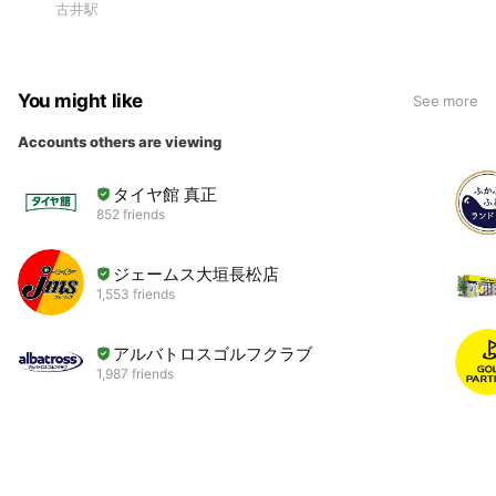
古井駅
You might like
See more
Accounts others are viewing
タイヤ館 真正
852 friends
ジェームス大垣長松店
1,553 friends
アルバトロスゴルフクラブ
1,987 friends