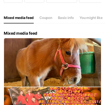
Wed
Closed
Thu
09:00 - 18:00
Fri
09:00 - 18:00
Sat
09:00 - 18:00
Mixed media feed
Coupon
Basic info
You might like
Mixed media feed