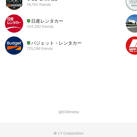
18,740 friends
日産レンタカー
104,382 friends
バジェット・レンタカー
725,296 friends
@636lmebq
© LY Corporation