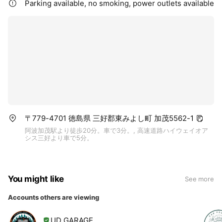
Parking available, no smoking, power outlets available
〒779-4701 徳島県 三好郡東みよし町 加茂5562-1
阿波加茂駅より徒歩20分。車で3分。, 高速道路ハイウェイオア
シス三好より車で5分。
You might like
See more
Accounts others are viewing
UD GARAGE