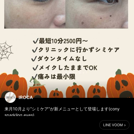
IROCA
来月10月より“シミケア”が新メニューとして登場します(cony
sparkling eyes)
LINE VOOM