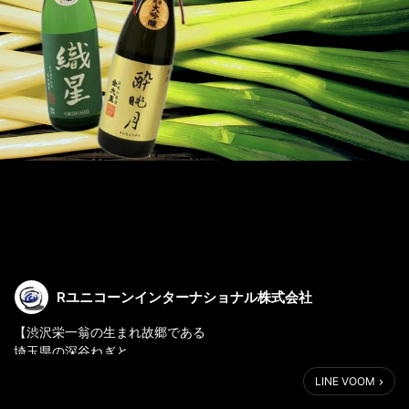
Rユニコーンインターナショナル株式会社
【渋沢栄一翁の生まれ故郷である
埼玉県の深谷ねぎと
地元日本酒のマリアージュ】
LINE VOOM
今回は、現在放映されている