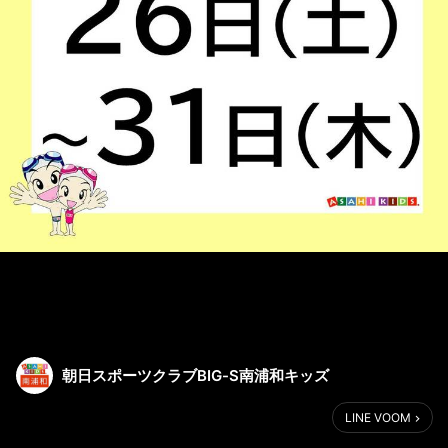
朝日スポーツクラブBIG-S南浦和キッズ
LINE VOOM