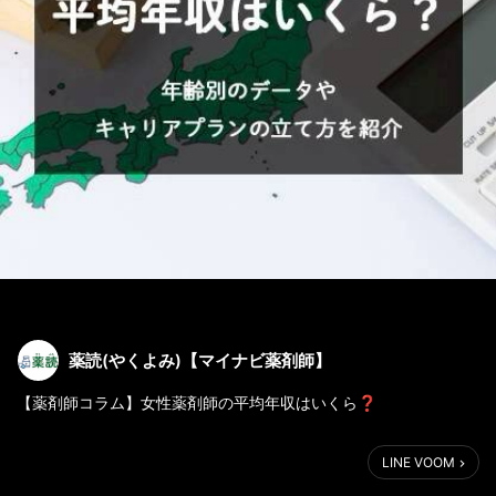
薬読(やくよみ)【マイナビ薬剤師】
【薬剤師コラム】女性薬剤師の平均年収はいくら❓
20代・30代・40代・50代の年齢別、都道府県別の平均年収や、
LINE VOOM
他職種との比較データを紹介しています💡